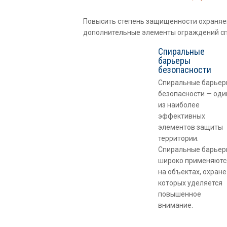
Повысить степень защищенности охраняе
дополнительные элементы ограждений сп
Спиральные
барьеры
безoпасности
Спиральные барье
безопасности — оди
из наиболее
эффективных
элементов защиты
территории.
Спиральные барье
широко применяютс
на объектах, охране
которых уделяется
повышенное
внимание.