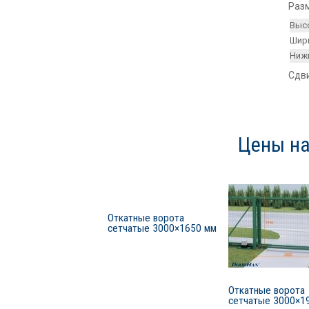
Раз
Выс
Шир
Ниж
Сдв
Цены на
Откатные ворота
сетчатые 3000×1650 мм
Откатные ворота
сетчатые 3000×1