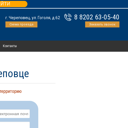
ЕЙТИ
8 8202 63-05-40
г. Череповец, ул. Гоголя, д.62
Схема проезда
Заказать звонок
Контакты
реповце
 территорию