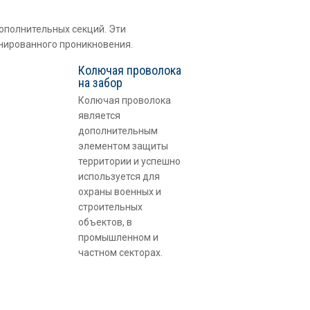
ополнительных секций. Эти
нированного проникновения.
Колючая проволока
на забор
Колючая проволока
является
дополнительным
элементом защиты
территории и успешно
используется для
охраны военных и
строительных
объектов, в
промышленном и
частном секторах.