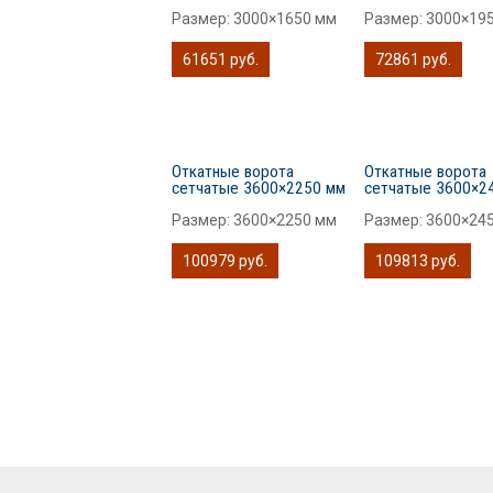
Размер:
3000×1650 мм
Размер:
3000×19
61651 руб.
72861 руб.
Откатные ворота
Откатные ворота
сетчатые 3600×2250 мм
сетчатые 3600×2
Размер:
3600×2250 мм
Размер:
3600×24
100979 руб.
109813 руб.