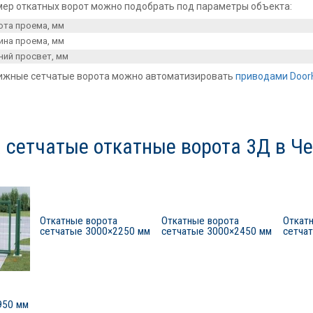
мер откатных ворот можно подобрать под параметры объекта:
ота проема, мм
ина проема, мм
ний просвет, мм
ижные сетчатые ворота можно автоматизировать
приводами Door
 сетчатые откатные ворота 3Д в Ч
Откатные ворота
Откатные ворота
Откат
сетчатые 3000×2250 мм
сетчатые 3000×2450 мм
сетча
950 мм