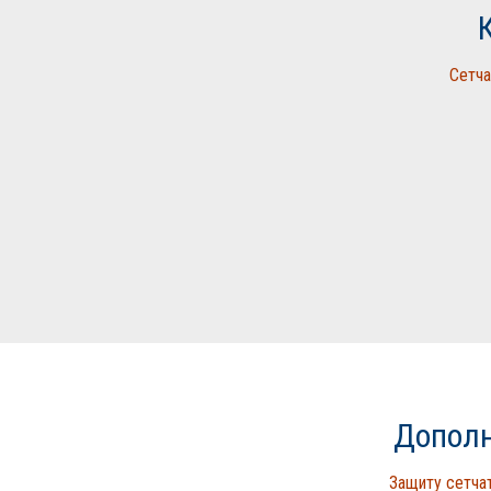
Сетча
Дополн
Защиту сетча