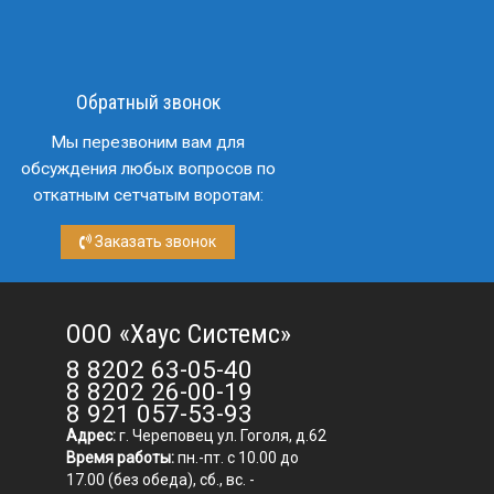
Обратный звонок
Мы перезвоним вам для
обсуждения любых вопросов по
откатным сетчатым воротам:
Заказать звонок
ООО «Хаус Системс»
8 8202 63-05-40
8 8202 26-00-19
8 921 057-53-93
Адрес:
г. Череповец ул. Гоголя, д.62
Время работы:
пн.-пт. с 10.00 до
17.00 (без обеда), сб., вс. -