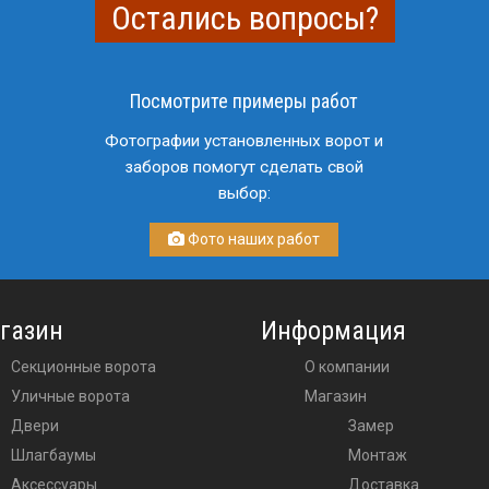
Остались вопросы?
Посмотрите примеры работ
Фотографии установленных ворот и
заборов помогут сделать свой
выбор:
Фото наших работ
газин
Информация
Секционные ворота
О компании
Уличные ворота
Магазин
двери
Замер
шлагбаумы
Монтаж
аксессуары
Доставка