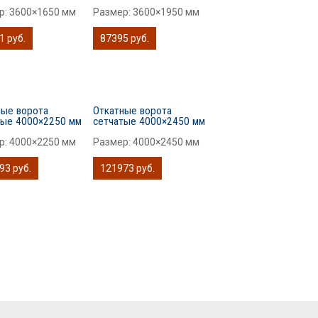
р:
3600×1650 мм
Размер:
3600×1950 мм
1 руб.
87395 руб.
ные ворота
Откатные ворота
тые 4000×2250 мм
сетчатые 4000×2450 мм
р:
4000×2250 мм
Размер:
4000×2450 мм
93 руб.
121973 руб.