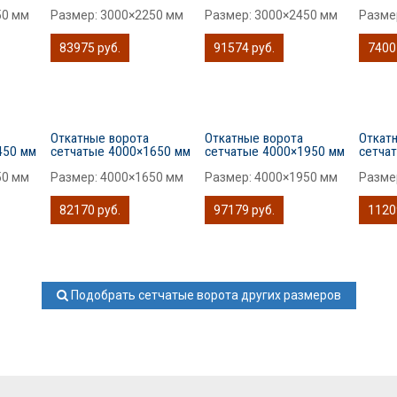
50 мм
Размер:
3000×2250 мм
Размер:
3000×2450 мм
Разме
83975 руб.
91574 руб.
7400
Откатные ворота
Откатные ворота
Откат
450 мм
сетчатые 4000×1650 мм
сетчатые 4000×1950 мм
сетча
50 мм
Размер:
4000×1650 мм
Размер:
4000×1950 мм
Разме
82170 руб.
97179 руб.
1120
Подобрать сетчатые ворота других размеров